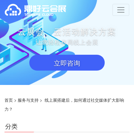
云展会、云活动解决方案
让您轻松布局线上会展
立即咨询
首页
>
服务与支持
>
线上展搭建后，如何通过社交媒体扩大影响
力？
分类