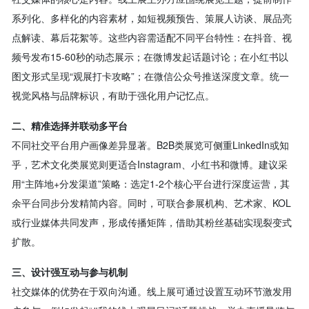
系列化、多样化的内容素材，如短视频预告、策展人访谈、展品亮
点解读、幕后花絮等。这些内容需适配不同平台特性：在抖音、视
频号发布15-60秒的动态展示；在微博发起话题讨论；在小红书以
图文形式呈现“观展打卡攻略”；在微信公众号推送深度文章。统一
视觉风格与品牌标识，有助于强化用户记忆点。
二、精准选择并联动多平台
不同社交平台用户画像差异显著。B2B类展览可侧重LinkedIn或知
乎，艺术文化类展览则更适合Instagram、小红书和微博。建议采
用“主阵地+分发渠道”策略：选定1-2个核心平台进行深度运营，其
余平台同步分发精简内容。同时，可联合参展机构、艺术家、KOL
或行业媒体共同发声，形成传播矩阵，借助其粉丝基础实现裂变式
扩散。
三、设计强互动与参与机制
社交媒体的优势在于双向沟通。线上展可通过设置互动环节激发用