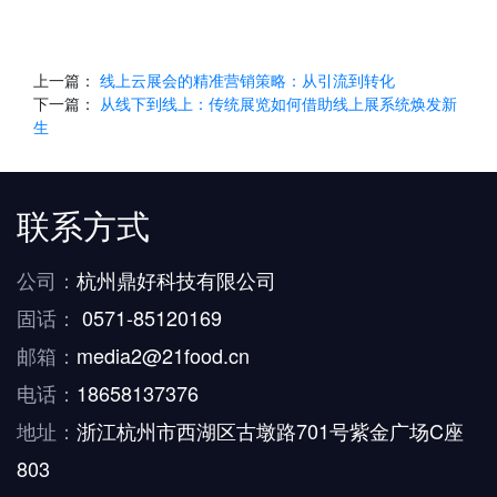
上一篇：
线上云展会的精准营销策略：从引流到转化
下一篇：
从线下到线上：传统展览如何借助线上展系统焕发新
生
联系方式
公司：
杭州鼎好科技有限公司
固话：
0571-85120169
邮箱：
media2@21food.cn
电话：
18658137376
地址：
浙江杭州市西湖区古墩路701号紫金广场C座
803