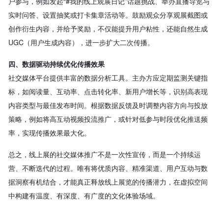
户参与，例如发起“#我的线上观展日记”话题挑战、举办直播导览与
实时问答、设置抽奖或打卡集章活动等。鼓励观众分享观展截图或
创作衍生内容，并给予奖励，不仅能提升用户粘性，还能自然生成
UGC（用户生成内容），进一步扩大二次传播。
四、数据驱动持续优化传播效果
社交媒体平台提供丰富的数据分析工具。主办方应定期监测关键指
标，如阅读量、互动率、点击转化率、新用户增长等，识别高表现
内容类型与最佳发布时间。根据数据反馈及时调整内容方向与投放
策略，例如将高互动视频投流推广，或针对低参与时段优化推送频
率，实现传播效果最大化。
总之，线上展的社交媒体推广不是一次性宣传，而是一个持续运
营、不断迭代的过程。唯有将优质内容、精准渠道、用户互动与数
据洞察有机结合，才能真正释放线上展览的传播潜力，在虚拟空间
中构建有温度、有深度、有广度的文化体验场域。