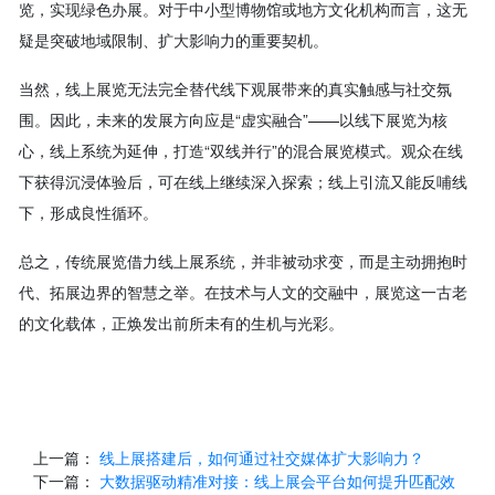
览，实现绿色办展。对于中小型博物馆或地方文化机构而言，这无
疑是突破地域限制、扩大影响力的重要契机。
当然，线上展览无法完全替代线下观展带来的真实触感与社交氛
围。因此，未来的发展方向应是“虚实融合”——以线下展览为核
心，线上系统为延伸，打造“双线并行”的混合展览模式。观众在线
下获得沉浸体验后，可在线上继续深入探索；线上引流又能反哺线
下，形成良性循环。
总之，传统展览借力线上展系统，并非被动求变，而是主动拥抱时
代、拓展边界的智慧之举。在技术与人文的交融中，展览这一古老
的文化载体，正焕发出前所未有的生机与光彩。
上一篇：
线上展搭建后，如何通过社交媒体扩大影响力？
下一篇：
大数据驱动精准对接：线上展会平台如何提升匹配效