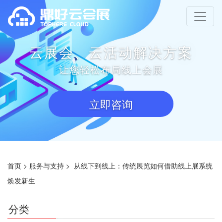
云展会、云活动解决方案
让您轻松布局线上会展
立即咨询
首页
>
服务与支持
>
从线下到线上：传统展览如何借助线上展系统
焕发新生
分类