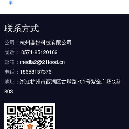
率
联系方式
公司：
杭州鼎好科技有限公司
固话：
0571-85120169
邮箱：
media2@21food.cn
电话：
18658137376
地址：
浙江杭州市西湖区古墩路701号紫金广场C座
803