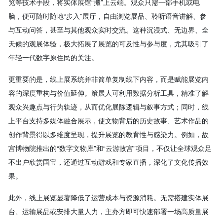
览等技术手段，将实体展馆“搬”上云端。观众只需一部手机或电
脑，便可随时随地“步入”展厅，自由浏览展品、聆听语音讲解、参
与互动问答，甚至与其他观众实时交流。这种沉浸式、无边界、全
天候的观展体验，极大拓展了展览的可及性与参与度，尤其吸引了
年轻一代数字原住民的关注。
更重要的是，线上展系统并非简单复制线下内容，而是赋能展览内
容的深度重构与价值延伸。策展人可利用数据分析工具，精准了解
观众兴趣点与行为轨迹，从而优化展陈逻辑与叙事方式；同时，线
上平台支持多媒体融合展示，使文物背后的历史故事、艺术作品的
创作背景得以多维度呈现，提升展览的教育性与感染力。例如，故
宫博物院推出的“数字文物库”和“云游故宫”项目，不仅让全球观众足
不出户欣赏国宝，还通过互动游戏和专家直播，深化了文化传播效
果。
此外，线上展览显著降低了运营成本与资源消耗。无需搭建实体展
台、运输展品或安排大量人力，主办方即可快速部署一场高质量展