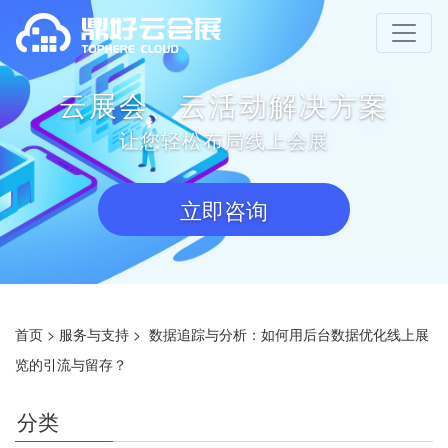
云展会、云活动解决方案
让您轻松布局线上会展
立即咨询
首页
>
服务与支持
>
数据追踪与分析：如何用后台数据优化线上展
览的引流与留存？
分类