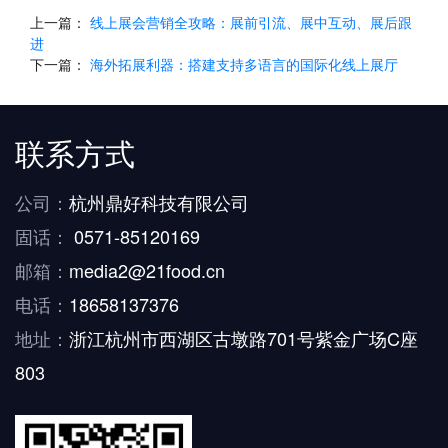
上一篇：
线上展会营销全攻略：展前引流、展中互动、展后跟
进
下一篇：
海外拓展利器：搭建支持多语言的国际化线上展厅
联系方式
公司：
杭州鼎好科技有限公司
固话：
0571-85120169
邮箱：
media2@21food.cn
电话：
18658137376
地址：
浙江杭州市西湖区古墩路701号紫金广场C座
803