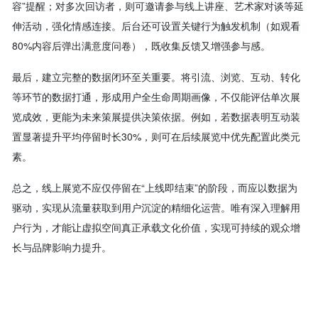
容”提醒；对多次回访者，则可邀请参与线上讲座、艺术家对谈等延
伸活动，强化情感连接。后台还可设置关键行为触发机制（如观看
80%内容后弹出满意度问卷），既收集反馈又增强参与感。
最后，建立完整的数据闭环至关重要。将引流、浏览、互动、转化
等环节的数据打通，形成用户全生命周期画像，不仅能评估单次展
览成效，更能为未来策展提供决策依据。例如，若数据表明互动装
置显著提升平均停留时长30%，则可在后续展览中优先配置此类元
素。
总之，线上展览不应仅停留在“上线即结束”的阶段，而应以数据为
驱动，实现从流量获取到用户沉淀的精细化运营。唯有深入理解用
户行为，才能让虚拟空间真正承载文化价值，实现可持续的观众增
长与品牌影响力提升。