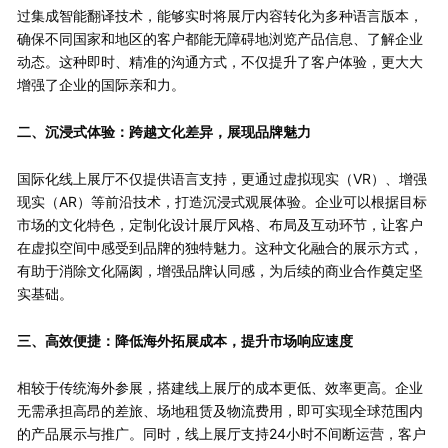
过集成智能翻译技术，能够实时将展厅内容转化为多种语言版本，
确保不同国家和地区的客户都能无障碍地浏览产品信息、了解企业
动态。这种即时、精准的沟通方式，不仅提升了客户体验，更大大
增强了企业的国际亲和力。
二、沉浸式体验：跨越文化差异，展现品牌魅力
国际化线上展厅不仅提供语言支持，更通过虚拟现实（VR）、增强
现实（AR）等前沿技术，打造沉浸式观展体验。企业可以根据目标
市场的文化特色，定制化设计展厅风格、布局及互动环节，让客户
在虚拟空间中感受到品牌的独特魅力。这种文化融合的展示方式，
有助于消除文化隔阂，增强品牌认同感，为后续的商业合作奠定坚
实基础。
三、高效便捷：降低海外拓展成本，提升市场响应速度
相较于传统海外参展，搭建线上展厅的成本更低、效率更高。企业
无需承担高昂的差旅、场地租赁及物流费用，即可实现全球范围内
的产品展示与推广。同时，线上展厅支持24小时不间断运营，客户