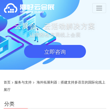
云展会、云活动解决方案
让您轻松布局线上会展
立即咨询
首页
>
服务与支持
>
海外拓展利器：搭建支持多语言的国际化线上
展厅
分类