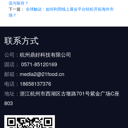
流与留存？
下一篇：
全球触达：如何利用线上展会平台轻松开拓海外市
场？
联系方式
公司：
杭州鼎好科技有限公司
固话：
0571-85120169
邮箱：
media2@21food.cn
电话：
18658137376
地址：
浙江杭州市西湖区古墩路701号紫金广场C座
803