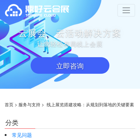
云展会、云活动解决方案
让您轻松布局线上会展
立即咨询
首页
>
服务与支持
>
线上展览搭建攻略：从规划到落地的关键要素
分类
常见问题