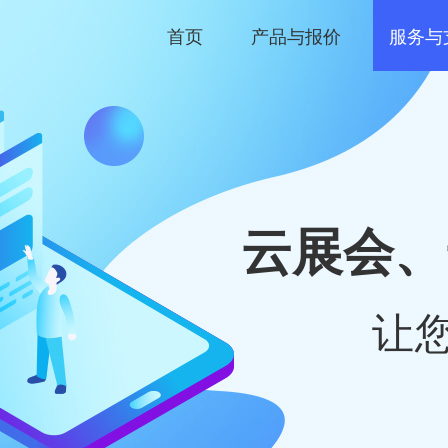
首页
产品与报价
服务与
云展会、
让