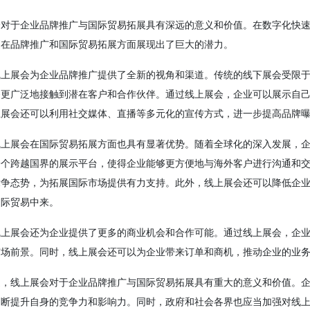
会对于企业品牌推广与国际贸易拓展具有深远的意义和价值。在数字化快
更在品牌推广和国际贸易拓展方面展现出了巨大的潜力。
线上展会为企业品牌推广提供了全新的视角和渠道。传统的线下展会受限
够更广泛地接触到潜在客户和合作伙伴。通过线上展会，企业可以展示自
上展会还可以利用社交媒体、直播等多元化的宣传方式，进一步提高品牌
线上展会在国际贸易拓展方面也具有显著优势。随着全球化的深入发展，
一个跨越国界的展示平台，使得企业能够更方便地与海外客户进行沟通和
竞争态势，为拓展国际市场提供有力支持。此外，线上展会还可以降低企
国际贸易中来。
线上展会还为企业提供了更多的商业机会和合作可能。通过线上展会，企
市场前景。同时，线上展会还可以为企业带来订单和商机，推动企业的业
述，线上展会对于企业品牌推广与国际贸易拓展具有重大的意义和价值。
不断提升自身的竞争力和影响力。同时，政府和社会各界也应当加强对线