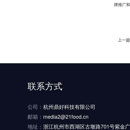
牌推广
上一
联系方式
公司：
杭州鼎好科技有限公司
邮箱：
media2@21food.cn
地址：
浙江杭州市西湖区古墩路701号紫金广