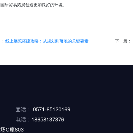
和国际贸易拓展创造更加良好的环境。
篇：
线上展览搭建攻略：从规划到落地的关键要素
下一篇：
固话：
0571-85120169
电话：
18658137376
场C座803