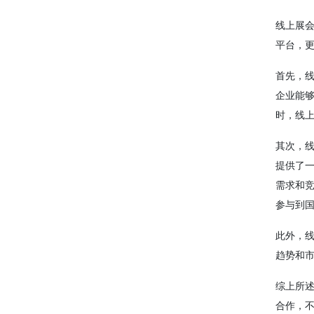
线上展
平台，
首先，
企业能
时，线
其次，
提供了
需求和
参与到
此外，
趋势和
综上所
合作，