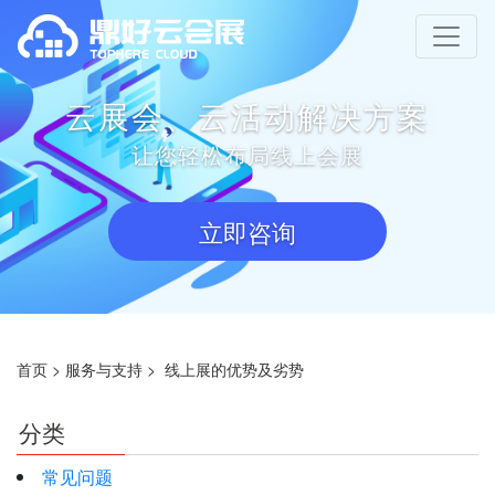
云展会、云活动解决方案
让您轻松布局线上会展
立即咨询
首页
>
服务与支持
>
线上展的优势及劣势
分类
常见问题