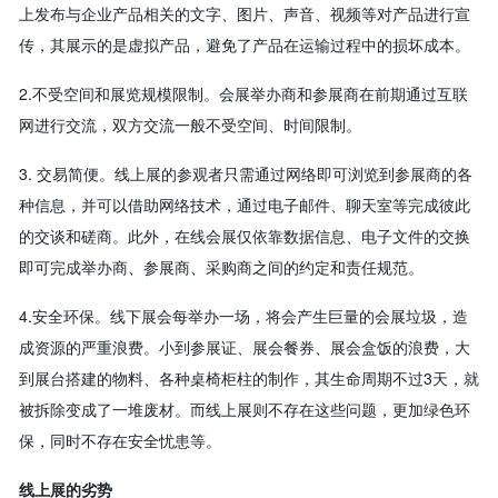
上发布与企业产品相关的文字、图片、声音、视频等对产品进行宣
传，其展示的是虚
拟产品，避免了产品在运输过程中的损坏成本。
2.不受空间和展览规模限制。会展举办商和参展商在前期通过互联
网进行交流，双方交流一般不受空间、时间
限制。
3. 交易简便。线上展的参观者只需通过网络即可浏览到参展商的各
种信息，并可以借助网络技术，通过电
子邮件、聊天室等完成彼此
的交谈和磋商。此外，在线会展仅依靠数据信息、电子文件的交换
即可完成举办商、参展商、采购商之间的约定和责任规范。
4.安全环保。线下展会每举办一场，将会产生巨量的会展垃圾，造
成资源的严重浪费。小到参展证、展会餐
券、展会盒饭的浪费，大
到展台搭建的物料、各种桌椅柜柱的制作，其生命周期不过3天，就
被拆除变成了一堆废材。而线上展则不存在这些问题，更加绿色环
保，同时不存在安全忧患等。
线上展的劣势