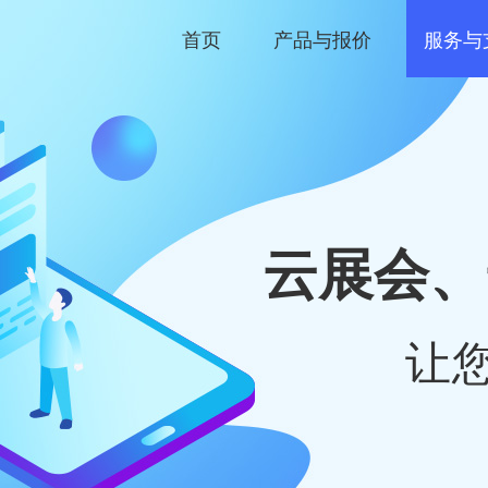
首页
产品与报价
服务与
云展会、
让