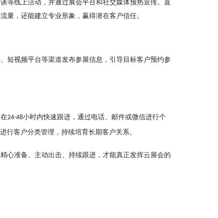
访谈等线上活动，并通过展会平台和社交媒体预热宣传。直
引流量，还能建立专业形象，赢得潜在客户信任。
群、短视频平台等渠道发布参展信息，引导目标客户预约参
应在
小时内快速跟进，通过电话、邮件或微信进行个
24-48
进行客户分类管理，持续培育长期客户关系。
、精心准备、主动出击、持续跟进，才能真正发挥云展会的