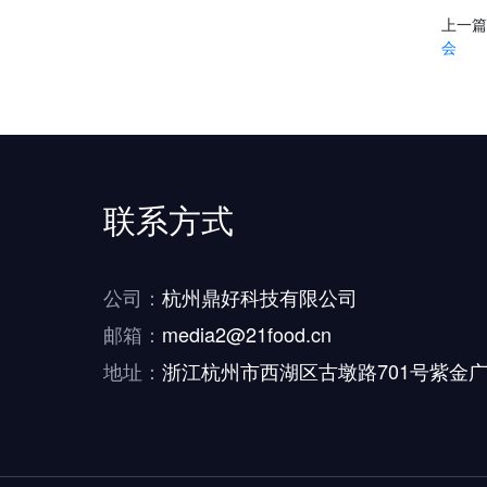
上一
会
联系方式
公司：
杭州鼎好科技有限公司
邮箱：
media2@21food.cn
地址：
浙江杭州市西湖区古墩路701号紫金广