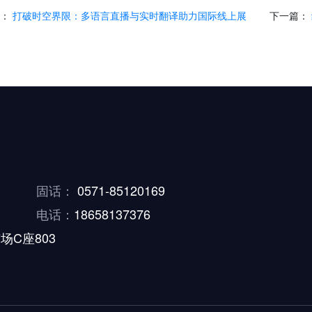
篇：
打破时空界限：多语言直播与实时翻译助力国际线上展
下一篇：
固话：
0571-85120169
电话：
18658137376
场C座803