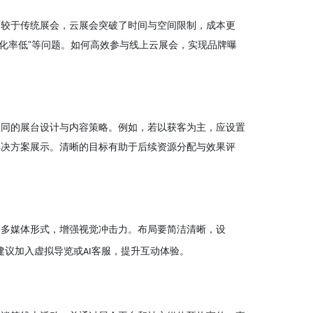
相较于传统展会，云展会突破了时间与空间限制，成本更
索转化率低”等问题。如何高效参与线上云展会，实现品牌曝
不同的展台设计与内容策略。例如，若以获客为主，应设置
解决方案展示。清晰的目标有助于后续资源分配与效果评
等多媒体形式，增强视觉冲击力。布局要简洁清晰，设
。建议加入虚拟导览或
客服，提升互动体验。
AI