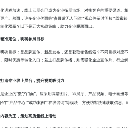
字化进程加速，线上云展会已成为企业拓展市场、对接客户的重要渠道。
盖更广。然而，许多企业仍面临
“参展后无人问津”“观众停留时间短”“线
务转化双赢？以下是五大实战策略，助力企业脱颖而出。
：精准定位，明确参展目标
需明确目标：是品牌宣传、新品发布，还是获取销售线索？不同目标对应
资、限时优惠等转化入口；若主打品牌传播，则需强化企业宣传片、行业
：打造专业线上展台，提升视觉吸引力
台是企业的
“数字门面”。应采用高清图片、
展厅、产品视频、电子画册
3D
介绍”“产品中心”“成功案例”“在线咨询”等模块，方便访客快速获取信息
：内容为王，策划高质量线上活动