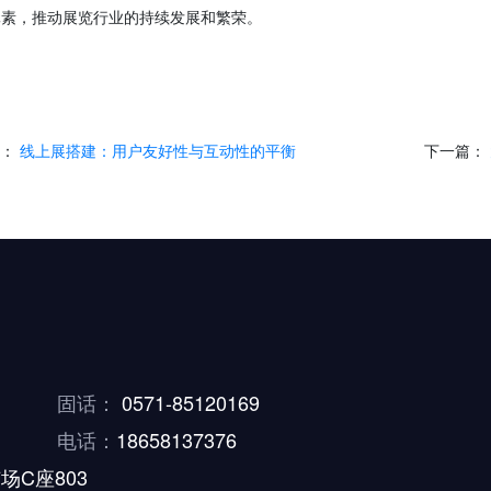
元素，推动展览行业的持续发展和繁荣。
篇：
线上展搭建：用户友好性与互动性的平衡
下一篇：
固话：
0571-85120169
电话：
18658137376
场C座803