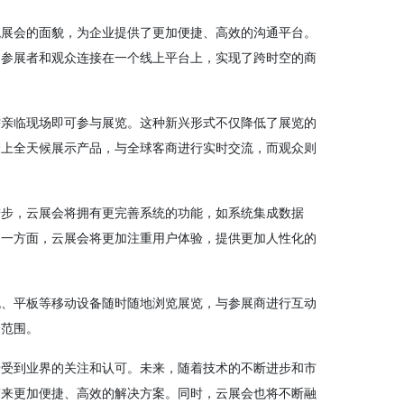
统展会的面貌，为企业提供了更加便捷、高效的沟通平台。
、参展者和观众连接在一个线上平台上，实现了跨时空的商
需亲临现场即可参与展览。这种新兴形式不仅降低了展览的
会上全天候展示产品，与全球客商进行实时交流，而观众则
进步，云展会将拥有更完善系统的功能，如系统集成数据
另一方面，云展会将更加注重用户体验，提供更加人性化的
机、平板等移动设备随时随地浏览展览，与参展商进行互动
众范围。
景受到业界的关注和认可。未来，随着技术的不断进步和市
带来更加便捷、高效的解决方案。同时，云展会也将不断融