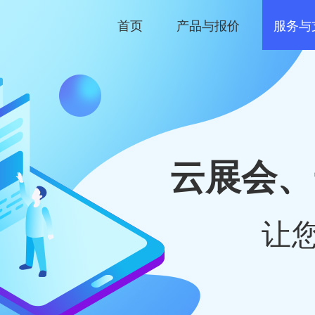
首页
产品与报价
服务与
云展会、
让