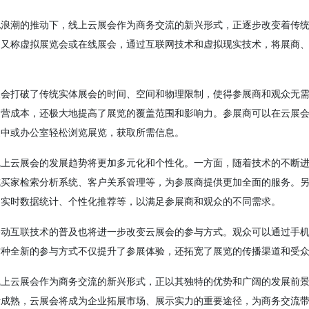
化浪潮的推动下，线上云展会作为商务交流的新兴形式，正逐步改变着传
，又称虚拟展览会或在线展会，通过互联网技术和虚拟现实技术，将展商
。
展会打破了传统实体展会的时间、空间和物理限制，使得参展商和观众无
运营成本，还极大地提高了展览的覆盖范围和影响力。参展商可以在云展
家中或办公室轻松浏览展览，获取所需信息。
线上云展会的发展趋势将更加多元化和个性化。一方面，随着技术的不断
成买家检索分析系统、客户关系管理等，为参展商提供更加全面的服务。
如实时数据统计、个性化推荐等，以满足参展商和观众的不同需求。
移动互联技术的普及也将进一步改变云展会的参与方式。观众可以通过手
这种全新的参与方式不仅提升了参展体验，还拓宽了展览的传播渠道和受
线上云展会作为商务交流的新兴形式，正以其独特的优势和广阔的发展前
断成熟，云展会将成为企业拓展市场、展示实力的重要途径，为商务交流