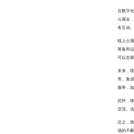
在数字
云展会
务互动
线上云
筹备和
可以在
未来，
库、集
服务，
此外，
交流。
总之，
场的不