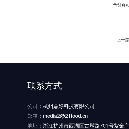
合创新
上一
联系方式
公司：
杭州鼎好科技有限公司
邮箱：
media2@21food.cn
地址：
浙江杭州市西湖区古墩路701号紫金广