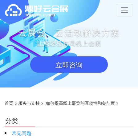
云展会、云活动解决方案
让您轻松布局线上会展
立即咨询
首页
>
服务与支持
>
如何提高线上展览的互动性和参与度？
分类
常见问题