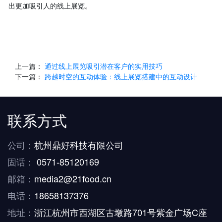
出更加吸引人的线上展览。
上一篇：
通过线上展览吸引潜在客户的实用技巧
下一篇：
跨越时空的互动体验：线上展览搭建中的互动设计
联系方式
公司：
杭州鼎好科技有限公司
固话：
0571-85120169
邮箱：
media2@21food.cn
电话：
18658137376
地址：
浙江杭州市西湖区古墩路701号紫金广场C座