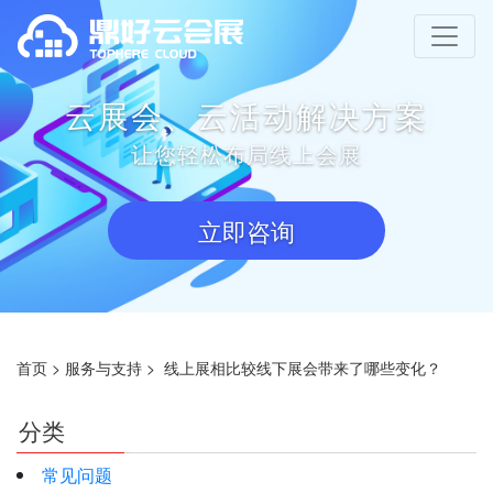
云展会、云活动解决方案
让您轻松布局线上会展
立即咨询
首页
>
服务与支持
>
线上展相比较线下展会带来了哪些变化？
分类
常见问题