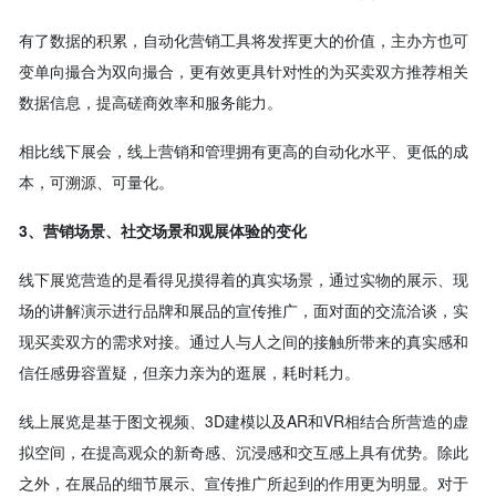
有了数据的积累，自动化营销工具将发挥更大的价值，主办方也可
变单向撮合为双向撮合，更有效更具针对性的为买卖双方推荐相关
数据信息，提高磋商效率和服务能力。
相比线下展会，线上营销和管理拥有更高的自动化水平、更低的成
本，可溯源、可量化。
3、营销场景、社交场景和观展体验的变化
线下展览营造的是看得见摸得着的真实场景，通过实物的展示、现
场的讲解演示进行品牌和展品的宣传推广，面对面的交流洽谈，实
现买卖双方的需求对接。通过人与人之间的接触所带来的真实感和
信任感毋容置疑，但亲力亲为的逛展，耗时耗力。
线上展览是基于图文视频、3D建模以及AR和VR相结合所营造的虚
拟空间，在提高观众的新奇感、沉浸感和交互感上具有优势。除此
之外，在展品的细节展示、宣传推广所起到的作用更为明显。对于