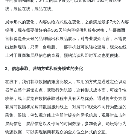
件的影响和限制，3-7天的线下展览可以延长到24*365的展馆在
线，展位在线，展品在线。
展示形式的变化，内容供给方式也在变化，之前满足最多7天的内容
提供，现在需要做好的是365天的内容提供和服务对接，与展商而
言获得是全天候的品牌输出和展品展示，对专业观众而言，不需要
出差到现场，只需一台电脑、一部手机就可以轻松逛展，观众在线
上对于展商和展品信息的查看、预约洽谈和即时互动也更便捷。
2、信息获取、营销方式和服务模式的变化
在线下，我们获取数据的难度比较大，常用的方式是通过定位识别
器等在整个展馆布点，获取行为轨迹，这种形式成本高，可操作性
较差，线上展览在数据获取过程中具有天然优势。通过将主办方原
有展商数据和采购商数据搬到线上，对展商和观众不同行为数据的
采集、跟踪，例如观众线上注册时提交的需求信息，观展时点击的
展商信息、展品信息以及停留的时间数据，参加会议、论坛等行为
轨迹数据，可以实现展商和观众的全方位立体式的交互。