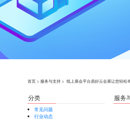
首页
>
服务与支持
>
线上展会平台鼎好云会展让您轻松
分类
服务
常见问题
行业动态