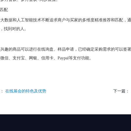
准匹配
用大数据和人工智能技术不断追求商户与买家的多维度精准推荐和匹配，
”，找到对的人。
感兴趣的商品可以进行在线询盘、样品申请，已经确定采购需求的
可以签
持微信、支付宝、网银、信用卡、
Paypal等支付
功能
。
篇：
在线展会的特色及优势
下一篇：