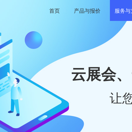
首页
产品与报价
服务与
云展会、
让